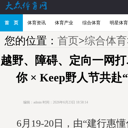
首 页
体育资讯
体育产业
综合体育
明星体育
您的位置：
首页
>
综合体育
越野、障碍、定向一网打
你 × Keep野人节共赴
编辑：admin
时间：2026年6月23日 18:58:14
6月19-20日，由“建行惠