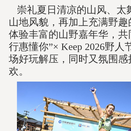
崇礼夏日清凉的山风、太
山地风貌，再加上充满野趣
体验丰富的山野嘉年华，共
行惠懂你”× Keep 2026
场好玩解压，同时又氛围感
欢。