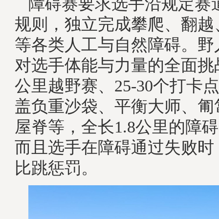
障碍赛要求选手沿规定赛
规则，独立完成攀爬、翻越
等各类人工与自然障碍。野
对选手体能与力量的全面挑战
公里越野赛、25-30个打卡
盖负重沙袋、平衡大师、匍
屋脊等，全长1.8公里的障
而且选手在障碍通过失败时
比跳惩罚。