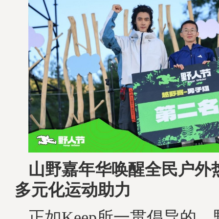
山野嘉年华
唤醒全民户外
多元化运动助力
正如Keep所一贯倡导的