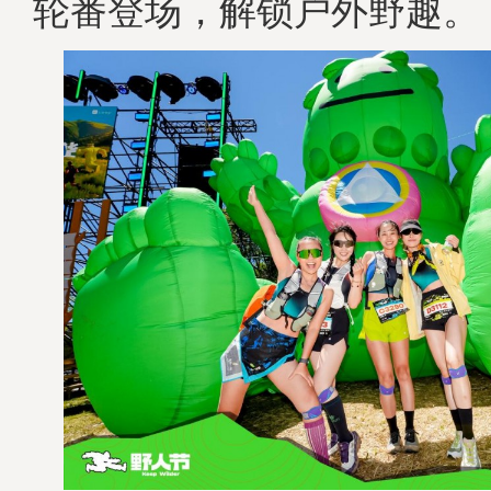
轮番登场，解锁户外野趣。