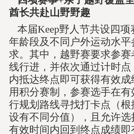
酋长共赴山野
野
趣
本届Keep野人节共设四
年龄段及不同户外运动水平
求。其中，越野赛要求参赛
线行进，并依次通过计时点
内抵达终点即可获得有效成
用积分赛制，参赛选手在有
行规划路线寻找打卡点（根
设有不同分值），且允许选
有效时间内回到终点成绩即