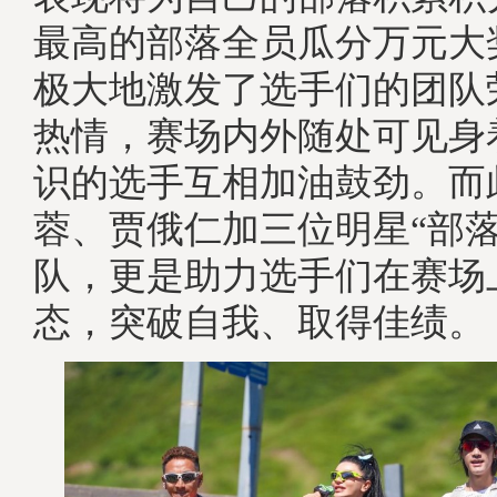
最高的部落全员瓜分万元大
极大地激发了选手们的团队
热情，赛场内外随处可见身
识的选手互相加油鼓劲。而
蓉、贾俄仁加三位明星“部落
队，更是助力选手们在赛场
态，突破自我、取得佳绩。