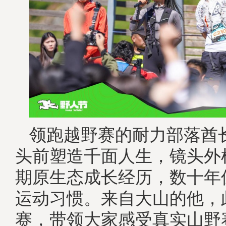
领跑越野赛的耐力部落酋
头前塑造千面人生，镜头外
期原生态成长经历，数十年
运动习惯。来自大山的他，
赛，带领大家感受真实山野