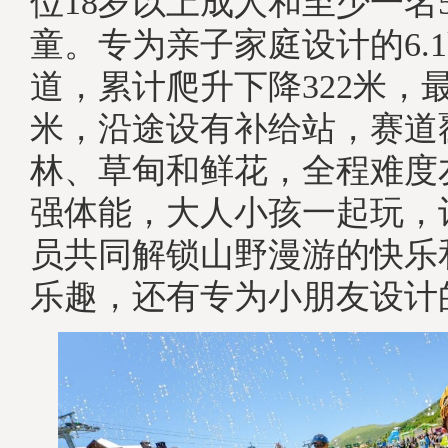
位18岁以上成人和至少一名5
童。专为亲子家庭设计的6.1
道，累计爬升下降322米，最
米，沿途设有补给站，赛道
林、草甸和鲜花，全程难度
强体能，大人小孩一起玩，
员共同解锁山野漫游的快乐
乐趣，还有专为小朋友设计