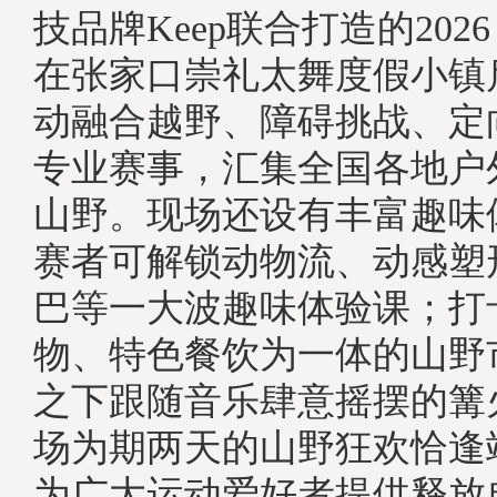
技品牌Keep联合打造的2026
在张家口崇礼太舞度假小镇
动融合越野、障碍挑战、定
专业赛事，汇集全国各地户
山野。现场还设有丰富趣味
赛者可解锁动物流、动感塑
巴等一大波趣味体验课；打
物、特色餐饮为一体的山野
之下跟随音乐肆意摇摆的篝
场为期两天的山野狂欢恰逢
为广大运动爱好者提供释放