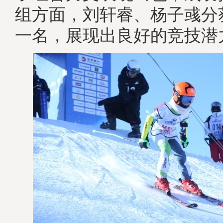
组方面，刘轩睿、杨子彧分
一名，展现出良好的竞技潜