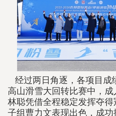
经过两日角逐，各项目成
高山滑雪大回转比赛中，成
林聪凭借全程稳定发挥夺得
子组曹力文表现出色，成功