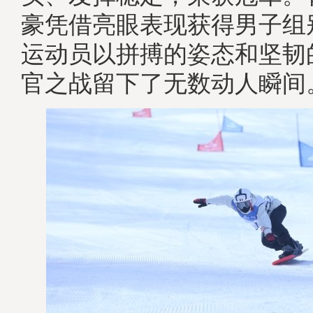
豪凭借亮眼表现获得男子组
运动员以拼搏的姿态和坚韧
官之战留下了无数动人瞬间