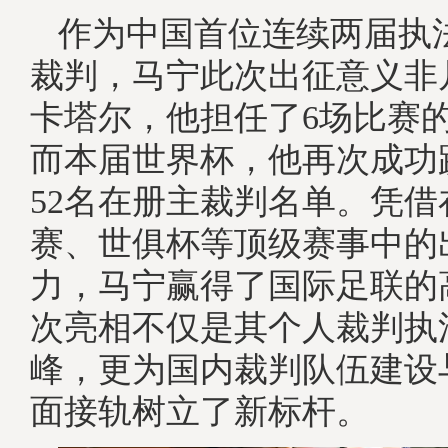
作为中国首位连续两届执
裁判，马宁此次出征意义非
卡塔尔，他担任了6场比赛
而本届世界杯，他再次成功
52名在册主裁判名单。凭借
赛、世俱杯等顶级赛事中的
力，马宁赢得了国际足联的
次亮相不仅是其个人裁判执
峰，更为国内裁判队伍建设
面接轨树立了新标杆。