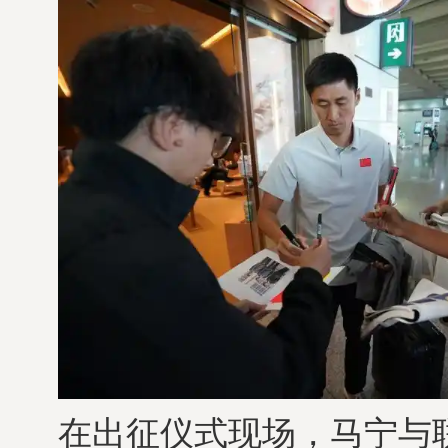
在出征仪式现场，马宁与