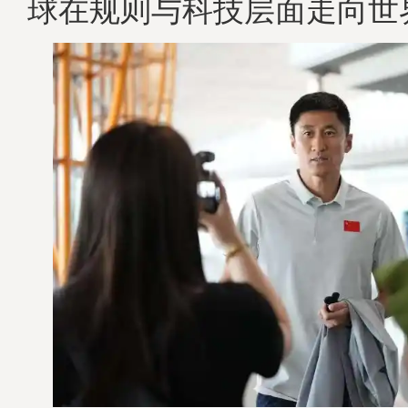
球在规则与科技层面走向世