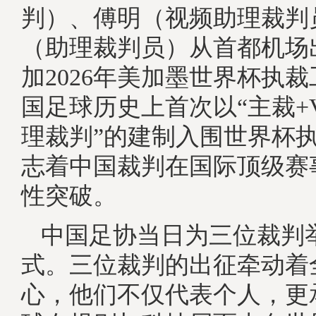
判）、傅明（视频助理裁判
（助理裁判员）从首都机场
加2026年美加墨世界杯执
国足球历史上首次以“主裁+
理裁判”的建制入围世界杯
志着中国裁判在国际顶级赛
性突破。
中国足协当日为三位裁判
式。三位裁判的出征牵动着
心，他们不仅代表个人，更