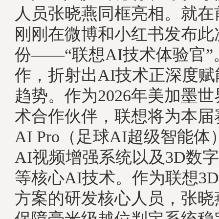
人员张晓燕同框亮相。就在
刚刚在微博和小红书发布此
份——“联想AI技术体验官
作，折射出AI技术正深度
趋势。作为2026年美加墨
术合作伙伴，联想将为本届赛
AI Pro（足球AI超级智能
AI视频增强系统以及3D数
等核心AI技术。作为联想3
方案的研发核心人员，张晓
保障毫米级越位判定系统稳