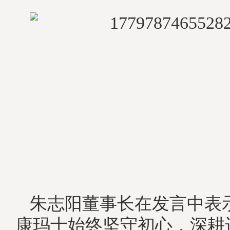
朱志阳董事长在发言中表
康玛士始终坚守初心，深耕