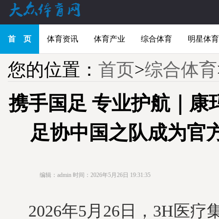
首 页
体育资讯
体育产业
综合体育
明星体育
您的位置：
首页
>
综合体育
携手国足 专业护航｜康
足协中国之队成为官
编辑：admin
时间：2026年5月26日 19:31:35
2026年5月26日，3H医