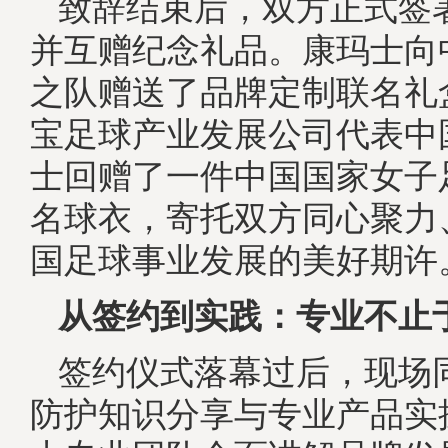
致辞结束后，双方正式签
并互赠纪念礼品。康玛士向
之队赠送了品牌定制联名礼
宝足球产业发展公司代表中
士回赠了一件中国国家女子
名球衣，寄托双方同心聚力
国足球事业发展的美好期许
从签约到实践：专业不止
签约仪式落幕过后，现场
防护知识分享与专业产品实