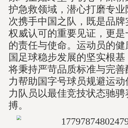
护急救领域，潜心打磨专业
次携手中国之队，既是品牌
权威认可的重要见证，更是
的责任与使命。运动员的健
国足球稳步发展的坚实根基
将秉持严苛品质标准与完善
力帮助国字号球员规避运动
力队员以最佳竞技状态驰骋
搏。