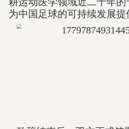
耕运动医学领域近二十年的
为中国足球的可持续发展提