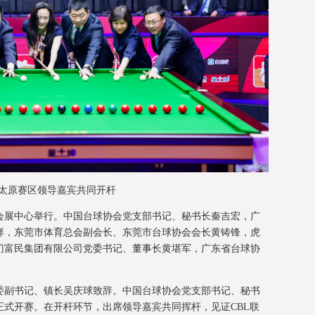
太原赛区领导嘉宾共同开杆
会展中心举行。中国台球协会党支部书记、秘书长秦吉宏，广
祥，东莞市体育总会副会长、东莞市台球协会会长黄铸锋，虎
门富民集团有限公司党委书记、董事长黄堪军，广东省台球协
。
委副书记、镇长吴庆球致辞。中国台球协会党支部书记、秘书
式开赛。在开杆环节，出席领导嘉宾共同挥杆，见证CBL联