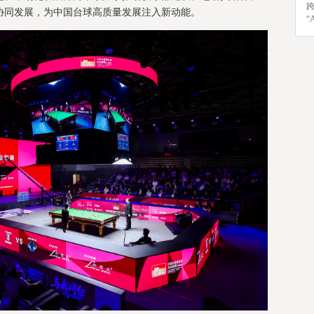
协同发展，为中国台球高质量发展注入新动能。
“