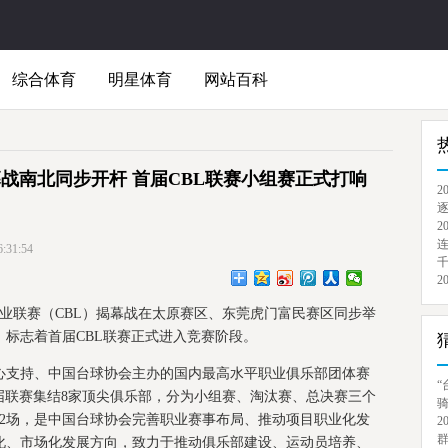
综合体育
明星体育
网站百科
战南北同步开杆 首届CBL联赛小组赛正式打响
2
逐
2
连
31:54
千
2
部职业联赛（CBL）揭幕战在太原赛区、东莞虎门富民赛区同步举
标志着首届CBL联赛正式进入竞赛阶段。
心支持、中国台球协会主办的国内最高水平职业俱乐部团体赛
“
届联赛集结8家顶尖俱乐部，分为小组赛、淘汰赛、总决赛三个
骑
32场，是中国台球协会完善职业赛事布局、推动项目职业化发
2
化、市场化发展方向，致力于推动俱乐部建设、运动员培养、