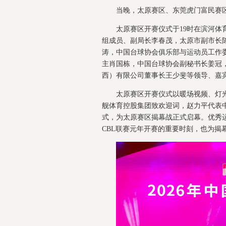
当晚，太原赛区、东莞虎门富民赛
太原赛区开赛仪式于19时在滨河
组成员、副局长李春茂，太原市副市长
涛，中国台球协会俱乐部与运动员工作委
主肖国栋，中国台球协会副秘书长姜冠
西）有限公司董事长王少斐等领导、嘉
太原赛区开赛仪式以暖场视频、灯
舰体育控股集团致欢迎词，赵力平代表
式，为太原赛区揭幕战正式启幕。优秀
CBL联赛元年开赛的重要时刻，也为揭