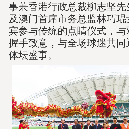
事兼香港行政总裁柳志坚先
及澳门首席市务总监林巧琨
宾参与传统的点睛仪式，与
握手致意，与全场球迷共同
体坛盛事。