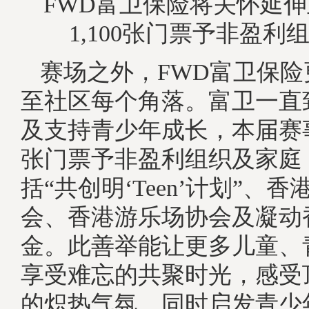
FWD富卫保险将关怀延
1,100张门票予非盈利
赛场之外，FWD富卫保
至社区每个角落。富卫一直
及支持青少年成长，本届赛事共
张门票予非盈利组织及家庭
括“共创明‘Teen’计划”、
会、香港游乐场协会及凝动
金。此善举能让更多儿童、
享受难忘的共聚时光，感受
的炽热气氛，同时启发青少