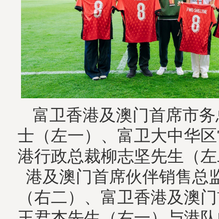
富卫香港及澳门首席市务
士（左一）、富卫大中华区
港行政总裁柳志坚先生（左
港及澳门首席伙伴销售总
（右二）、富卫香港及澳门
王君杰先生（右一）与港队