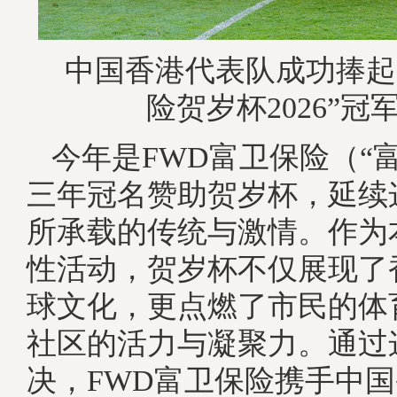
中国香港代表队成功捧起
险贺岁杯2026”冠
今年是FWD富卫保险（“
三年冠名赞助贺岁杯，延续
所承载的传统与激情。作为
性活动，贺岁杯不仅展现了
球文化，更点燃了市民的体
社区的活力与凝聚力。通过
决，FWD富卫保险携手中