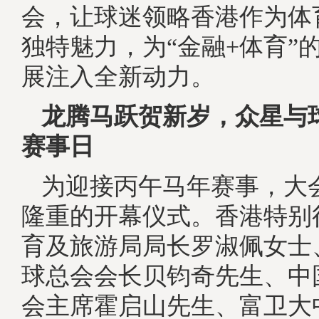
会，让球迷领略香港作为体
独特魅力，为“金融+体育”
展注入全新动力。
龙腾马跃贺新岁，众星与
赛事日
为迎接丙午马年赛事，大
隆重的开幕仪式。香港特别
育及旅游局局长罗淑佩女士
球总会会长贝钧奇先生、中
会主席霍启山先生、富卫大