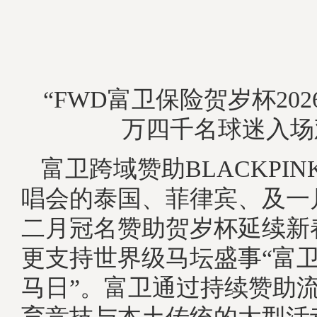
“FWD富卫保险贺岁杯202
万四千名球迷入场
富卫跨域赞助BLACKPI
唱会的泰国、菲律宾、及一
二月冠名赞助贺岁杯延续新
更支持世界级马坛盛事“富
马日”。富卫通过持续赞助