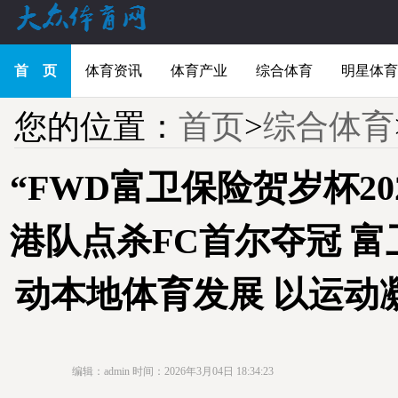
首 页
体育资讯
体育产业
综合体育
明星体育
您的位置：
首页
>
综合体育
“FWD富卫保险贺岁杯20
港队点杀FC首尔夺冠 
动本地体育发展 以运动
编辑：admin
时间：2026年3月04日 18:34:23