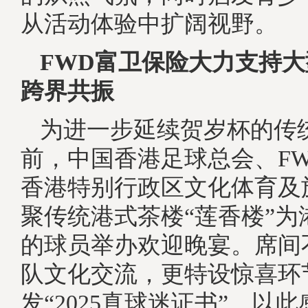
从活动体验中扩阔视野。
FWD富卫保险大力支持
跨界共振
为进一步延续贺岁杯的传
前，中国香港足球总会、F
香港特别行政区文化体育及
聚传统港式茶楼“莲香楼”为
的球员举办欢迎晚宴。席间
队文化交流，更特设惊喜环
发“2025真球迷证书”，以