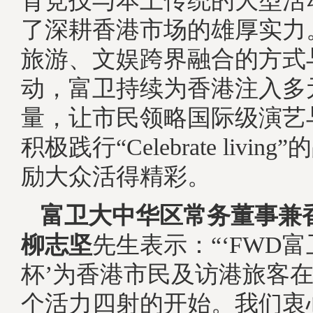
育竞技与本土传统的大型活
了深耕香港市场的雄厚实力
旅游、文娱跨界融合的方式
动，富卫持续为香港注入多
量，让市民领略国际级演艺
积极践行“Celebrate livi
励大众活得精彩。
富卫大中华区常务董事兼
柳志坚
先生表示：“‘FWD
杯’为香港市民及访港旅客
个活力四射的开始。我们衷