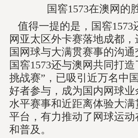
国窖1573在澳网的
值得一提的是，国窖157
网亚太区外卡赛落地成都，
国网球与大满贯赛事的沟通
国窖1573还与澳网共同打造
挑战赛”，已吸引近万名中
好者参与，成为国内网球业
水平赛事和近距离体验大满
平台，有力推动了网球运动
和普及。