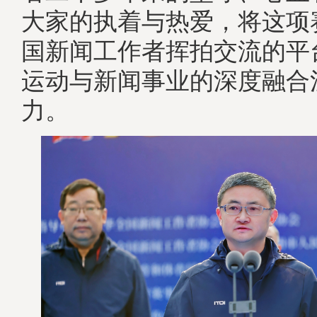
大家的执着与热爱，将这项
国新闻工作者挥拍交流的平
运动与新闻事业的深度融合
力。