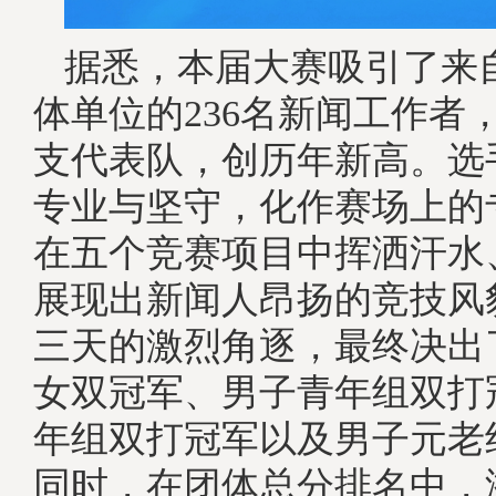
据悉，本届大赛吸引了来自
体单位的236名新闻工作者，
支代表队，创历年新高。选
专业与坚守，化作赛场上的
在五个竞赛项目中挥洒汗水
展现出新闻人昂扬的竞技风
三天的激烈角逐，最终决出
女双冠军、男子青年组双打
年组双打冠军以及男子元老
同时，在团体总分排名中，