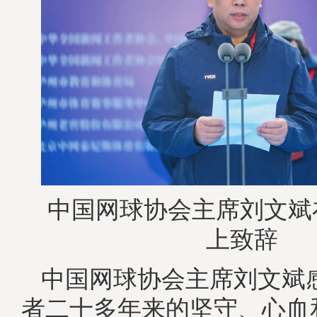
中国网球协会主席刘文斌
上致辞
中国网球协会主席刘文斌
者二十多年来的坚守、心血