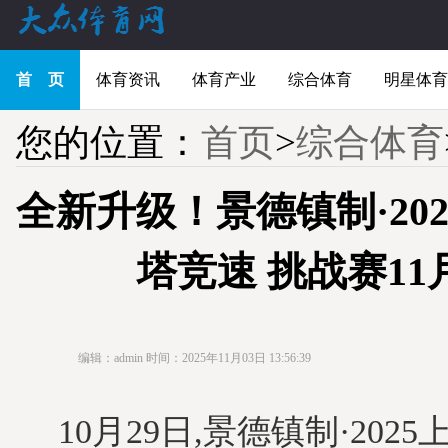
首 页
体育资讯
体育产业
综合体育
明星体育
您的位置：
首页
>
综合体育
全新升级！景德镇制·20
塔竞速 挑战赛11
编辑：admin
时间：2025年11月03日 13:56:39
10月29日,景德镇制·202