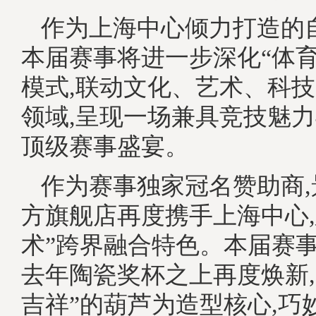
作为上海中心倾力打造的
本届赛事将进一步深化“体育
模式,联动文化、艺术、科
领域,呈现一场兼具竞技魅
顶级赛事盛宴。
作为赛事独家冠名赞助商
方旗舰店再度携手上海中心,
术”跨界融合特色。本届赛
去年陶瓷奖杯之上再度焕新,
吉祥”的葫芦为造型核心,巧