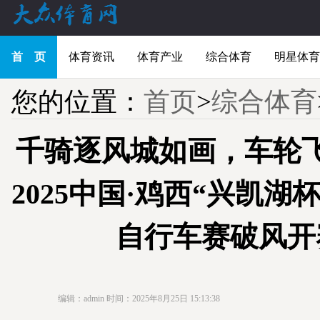
首 页
体育资讯
体育产业
综合体育
明星体育
您的位置：
首页
>
综合体育
千骑逐风城如画，车轮
2025中国·鸡西“兴凯湖
自行车赛破风开
编辑：admin
时间：2025年8月25日 15:13:38