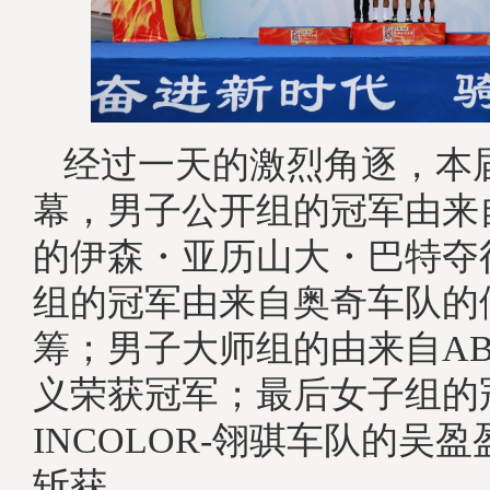
经过一天的激烈角逐，本
幕，男子公开组的冠军由来
的伊森・亚历山大・巴特夺
组的冠军由来自奥奇车队的
筹；男子大师组的由来自A
义荣获冠军；最后女子组的
INCOLOR-翎骐车队的吴
斩获。