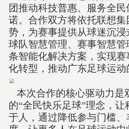
团推动科技普惠、服务全民
诺。合作双方将依托联想集
势，为赛事提供从球迷沉浸
球队智慧管理、赛事智慧管
条智能化解决方案，实现赛
化转型，推动广东足球运动
本次合作的核心驱动力是
的“全民快乐足球”理念，让
于人，通过降低参与门槛、