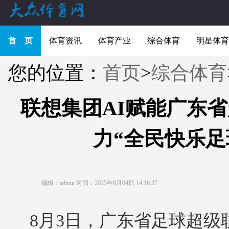
首 页
体育资讯
体育产业
综合体育
明星体育
您的位置：
首页
>
综合体育
联想集团AI赋能广东
力“全民快乐足
编辑：admin
时间：2025年8月04日 14:16:27
8月3日，广东省足球超级