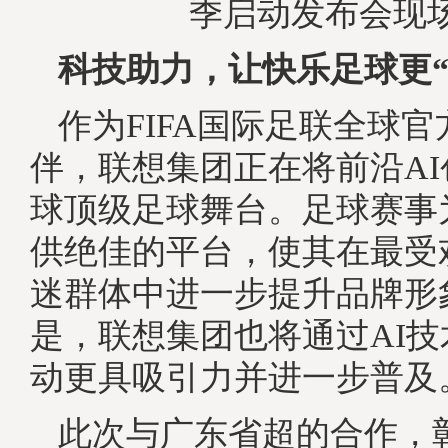
季启动发布会现
科技助力，让快乐足球更“
作为FIFA国际足联全球
伴，联想集团正在将前沿A
球顶级足球舞台。足球赛事
供绝佳的平台，使其在最受
迷群体中进一步提升品牌形
是，联想集团也将通过AI
动更具吸引力并进一步普及
此次与广东省超的合作，