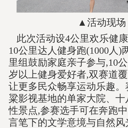
▲活动现场
此次活动设4公里欢乐健康跑(
10公里达人健身跑(1000人)
里组鼓励家庭亲子参与,10公
岁以上健身爱好者,双赛道覆
让更多民众畅享运动乐趣。
粱影视基地的单家大院、十
性景点,参赛选手可在奔跑
言笔下的文学意境与自然风