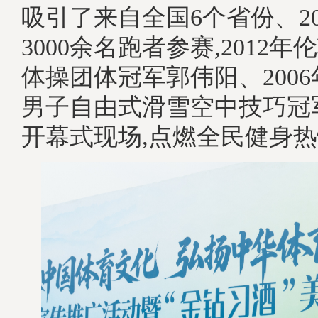
吸引了来自全国6个省份、2
3000余名跑者参赛,2012
体操团体冠军郭伟阳、200
男子自由式滑雪空中技巧冠
开幕式现场,点燃全民健身