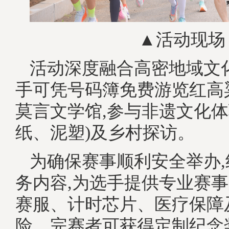
▲活动现场
活动深度融合高密地域文
手可凭号码簿免费游览红高
莫言文学馆,参与非遗文化体
纸、泥塑)及乡村探访。
为确保赛事顺利安全举办
务内容,为选手提供专业赛事
赛服、计时芯片、医疗保障
险。完赛者可获得定制纪念奖