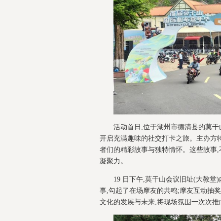
活动首日,位于湖州市德清县的莫干
开启充满趣味的社交打卡之旅。主办方特
者们的精彩故事与独特情怀。这些故事,
凝聚力。
19 日下午,莫干山会议旧址(大教堂
事,勾起了在场摩友的共鸣;摩友互动抽
文化的发展与未来,将现场氛围一次次推