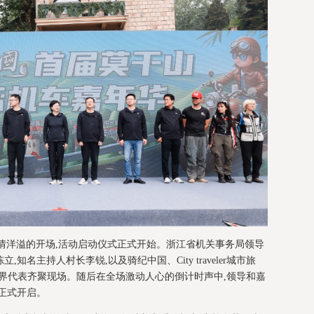
主持人热情洋溢的开场,活动启动仪式正式开始。浙江省机关事务局领导
名主持人村长李锐,以及骑纪中国、City traveler城市旅
界代表齐聚现场。随后在全场激动人心的倒计时声中,领导和嘉
正式开启。