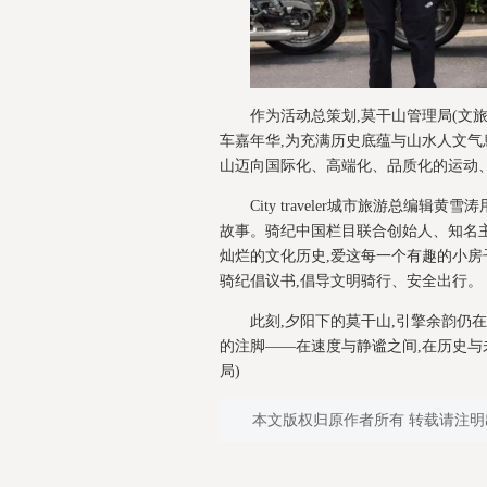
作为活动总策划,莫干山管理局(文
车嘉年华,为充满历史底蕴与山水人文气
山迈向国际化、高端化、品质化的运动
City traveler城市旅游总
故事。骑纪中国栏目联合创始人、知名主
灿烂的文化历史,爱这每一个有趣的小房
骑纪倡议书,倡导文明骑行、安全出行。
此刻,夕阳下的莫干山,引擎余韵仍
的注脚——在速度与静谧之间,在历史与
局)
本文版权归原作者所有 转载请注明