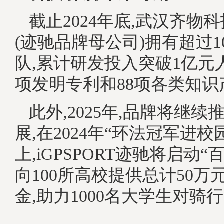
截止2024年底,武汉齐物
(迹驰品牌母公司)拥有超过1
队,累计研发投入突破1亿元人
项发明专利和88项各类知识
此外,2025年,品牌将继
展,在2024年“环法冠军进校
上,iGPSPORT迹驰将启动“
向100所高校提供总计50万
金,助力1000名大学生对骑