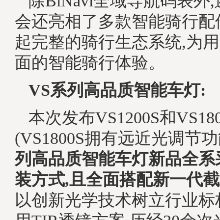
除BiNavi全域导航码表外
会还亮相了多款智能骑行配
起完整的骑行生态系统,为
面的智能骑行体验。
VS系列高品质智能车灯:
本次发布VS1200S和VS1
(VS1800S拥有远近光调节功
列高品质智能车灯新品全系
装方式,且全面搭配新一代
以创新光学技术树立行业标