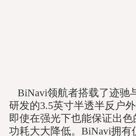
BiNavi领航者搭载了迹
研发的3.5英寸半透半反户外
即使在强光下也能保证出色
功耗大大降低。BiNavi拥有仅