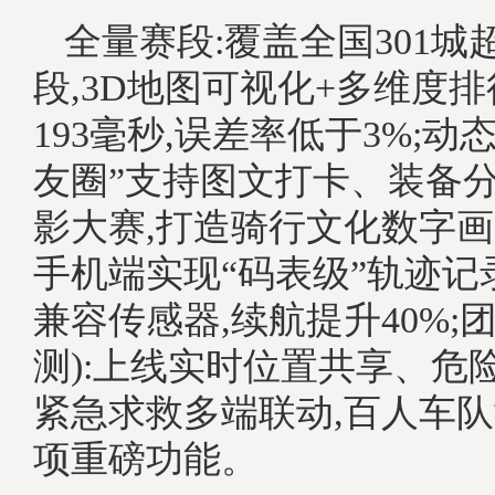
全量赛段:覆盖全国301城
段,3D地图可视化+多维度排
193毫秒,误差率低于3%;动
友圈”支持图文打卡、装备分
影大赛,打造骑行文化数字画
手机端实现“码表级”轨迹记录(
兼容传感器,续航提升40%;
测):上线实时位置共享、危
紧急求救多端联动,百人车
项重磅功能。