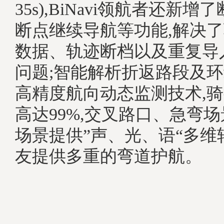
35s),BiNavi领航者还新
断点继续导航等功能,解决
数据、轨迹断档以及重复导
问题;智能解析折返路段及环
高精度航向动态监测技术,
高达99%,交叉路口、急弯
场景提供”声、光、语“多维
友提供多重的弯道护航。