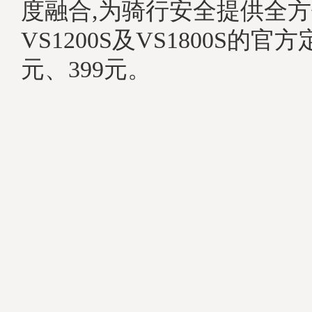
度融合,为骑行安全提供全
VS1200S及VS1800S的官
元、399元。