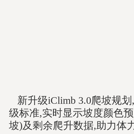
新升级iClimb 3.0爬坡
级标准,实时显示坡度颜色预
坡)及剩余爬升数据,助力体