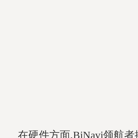
在硬件方面,BiNavi领航