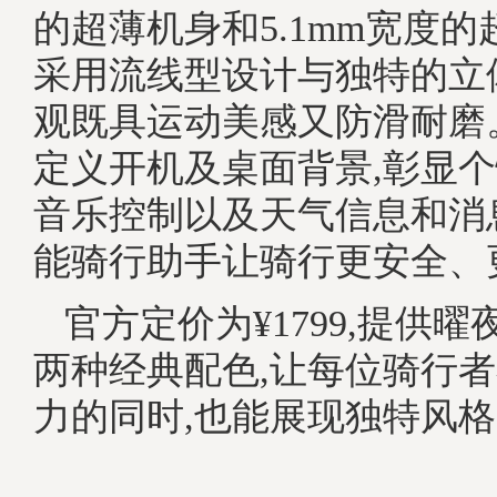
的超薄机身和5.1mm宽度的
采用流线型设计与独特的立
观既具运动美感又防滑耐磨
定义开机及桌面背景,彰显
音乐控制以及天气信息和消
能骑行助手让骑行更安全、
官方定价为¥1799,提供
两种经典配色,让每位骑行
力的同时,也能展现独特风