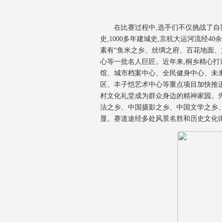
在比赛过程中,选手们不仅挑战了自
史,1000多年建城史,京杭大运河流经
素有“鱼米之乡、丝绸之府、百花地面、
心等一批名人巨匠。近年来,桐乡精心打
馆、城市档案中心、全民健身中心、未
区、丰子恺艺术中心等重点项目加快推进
村文化礼堂成为群众身边的精神家园。先
法之乡、中国摄影之乡、中国文学之乡、
显。赛道途经多处风景名胜和历史文化