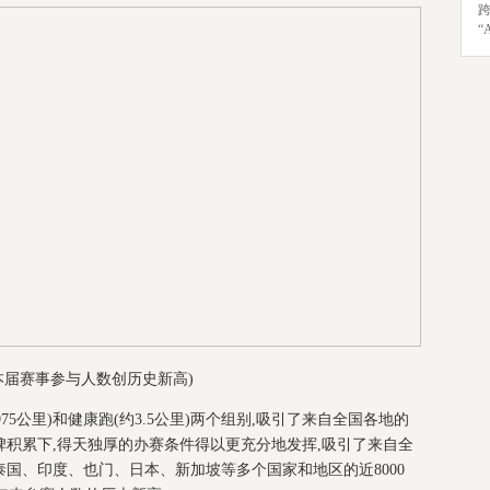
“
本届赛事参与人数创历史新高)
975公里)和健康跑(约3.5公里)两个组别,吸引了来自全国各地的
积累下,得天独厚的办赛条件得以更充分地发挥,吸引了来自全
国、印度、也门、日本、新加坡等多个国家和地区的近8000