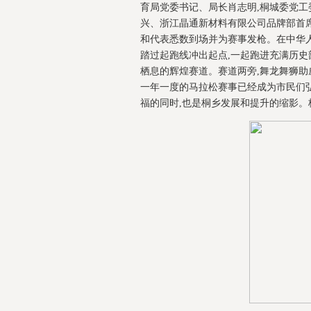
育局党委书记、局长肖志明,桐城委党
兴、浙江晶通新材料有限公司品牌部首
和代表悉数到场并为赛事发枪。在中华人
踏过起跑线冲出起点,一起跑进充满历史
栖息的辉煌赛道。赛道两旁,舞龙舞狮助
一年一度的马拉松赛事已经成为市民们
福的同时,也是桐乡发展和提升的缩影