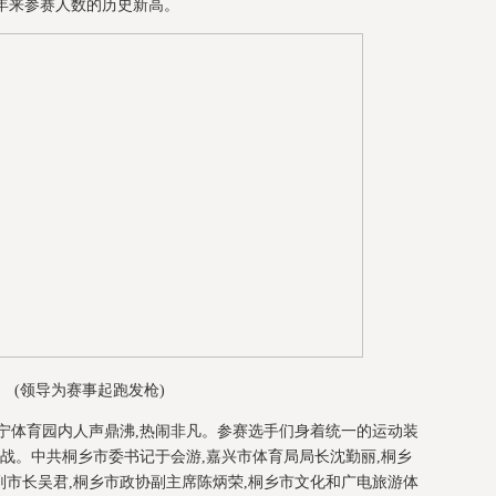
六年来参赛人数的历史新高。
(领导为赛事起跑发枪)
宁体育园内人声鼎沸,热闹非凡。参赛选手们身着统一的运动装
挑战。中共桐乡市委书记于会游,嘉兴市体育局局长沈勤丽,桐乡
市长吴君,桐乡市政协副主席陈炳荣,桐乡市文化和广电旅游体