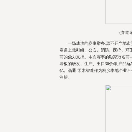
(赛道
一场成功的赛事举办,离不开当地市
赛道上裁判组、公安、消防、医疗、环
商的鼎力支持。本次赛事的独家冠名商—
墙板的研发、生产、出口30余年,产品远销
亿。晶通-零木智造作为桐乡本地企业不
注解。