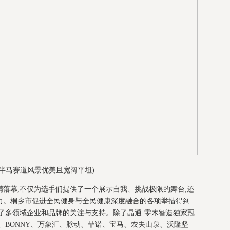
桐半马赛道风景优美且宽阔平坦)
圆满落幕,不仅为选手们提供了一个展示自我、挑战极限的舞台,还
力。桐乡市促进全民健身与全民健康深度融合的各项举措得到
了多领域企业和品牌的关注与支持。除了晶通·零木智造独家冠
、BONNY、万象汇、脉动、菲诺、宝马、农夫山泉、沃隆坚