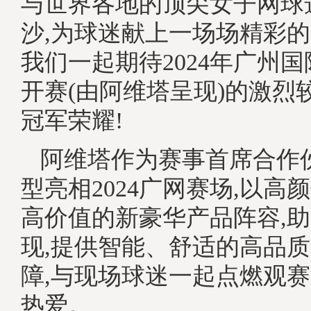
与世界各地的顶尖女子网球
沙,为球迷献上一场场精彩
我们一起期待2024年广州
开赛(由阿维塔呈现)的激烈
冠军荣耀!
阿维塔作为赛事首席合作
型亮相2024广网赛场,以高
高价值的新豪华产品阵容,
现,提供智能、舒适的高品
障,与现场球迷一起点燃观
热爱。