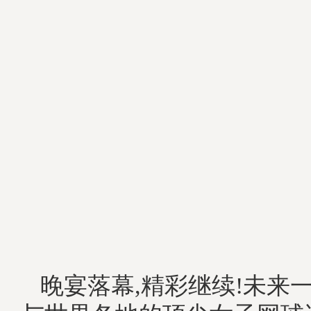
晚宴落幕,精彩继续!未来