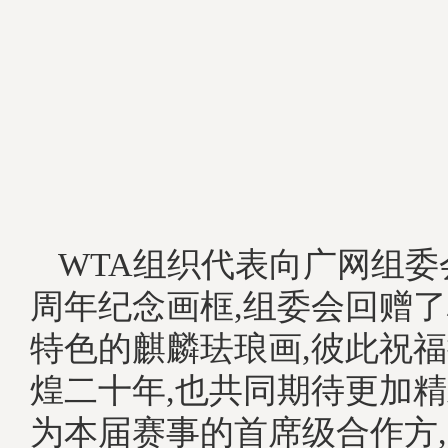
WTA组织代表向广网组委
周年纪念画框,组委会回赠
特色的麒麟珐琅画,彼此祝
煌二十年,也共同期待更加
为本届赛事的首席级合作方