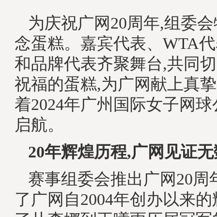
为庆祝广网20周年,组委
念蛋糕。嘉宾代表、WTA
和品牌代表齐聚舞台,共同
祝福的蛋糕,为广网献上真挚
着2024年广州国际女子网
启航。
20年辉煌历程,
广网见证
无
赛事组委会推出广网20周
了广网自2004年创办以来的