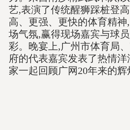
艺,表演了传统醒狮踩桩登高
高、更强、更快的体育精神
场气氛,赢得现场嘉宾与球
彩。晚宴上,广州市体育局
府的代表嘉宾发表了热情洋
家一起回顾广网20年来的辉