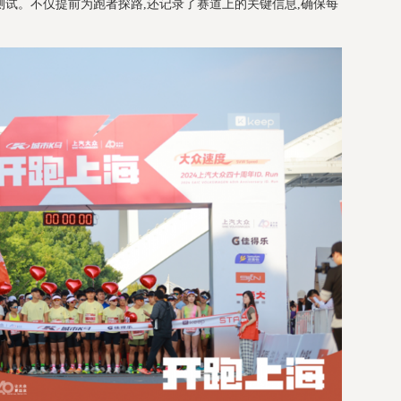
试。不仅提前为跑者探路,还记录了赛道上的关键信息,确保每