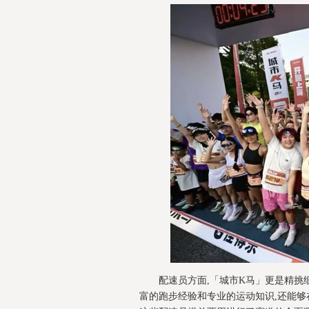
配速员方面,「城市K马」更是精挑
富的跑步经验和专业的运动知识,还能够