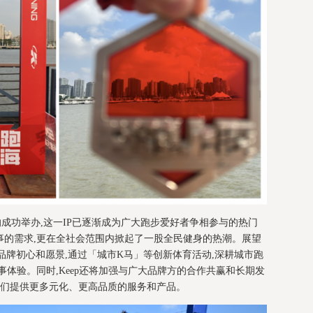
成功举办,这一IP已逐渐成为广大跑步爱好者争相参与的热门
事的需求,更在全社会范围内掀起了一股全民健身的热潮。展望
”的品牌初心和愿景,通过「城市K马」等创新体育活动,深耕城市跑
事体验。同时,Keep还将加强与广大品牌方的合作共赢和长期发
者们提供更多元化、更高品质的服务和产品。