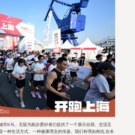
「城市K马」无疑为跑步爱好者们提供了一个展示自我、交流互
是一种生活方式、一种健康理念的传递。我们有理由相信,在未