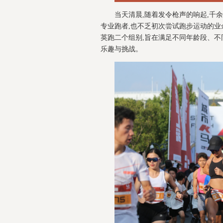
当天清晨,随着发令枪声的响起,千
专业跑者,也不乏初次尝试跑步运动的业
英跑二个组别,旨在满足不同年龄段、不
乐趣与挑战。