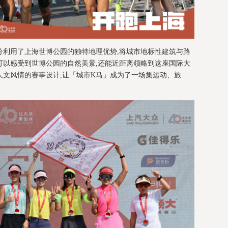
分利用了上海世博公园的独特地理优势,将城市地标性建筑与路
可以感受到世博公园的自然美景,还能近距离领略到这座国际大
人文风情的赛事设计,让「城市K马」成为了一场集运动、旅