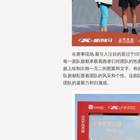
在赛事现场,最引人注目的莫过于D
每一面队旗都承载着跑者们对团队的热
旗上绘制出独一无二的图案和文字。有的
队旗都彰显着团队的风采和个性。这面
团队的凝聚力和归属感。