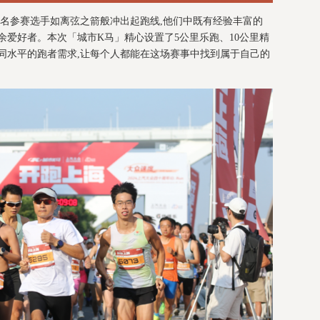
余名参赛选手如离弦之箭般冲出起跑线,他们中既有经验丰富的
余爱好者。本次「城市K马」精心设置了5公里乐跑、10公里精
同水平的跑者需求,让每个人都能在这场赛事中找到属于自己的