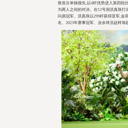
推首次单独领先,以4杆优势进入第四轮
为两人之间的对决。在12号洞洪真珠打
问鼎冠军。洪真珠以299杆获得亚军,金
名、2023年赛事冠军、业余球员赵梓旭