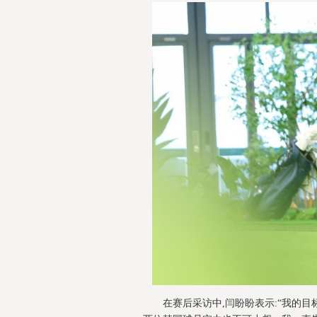
在赛后采访中,闫盼盼表示:“我的目