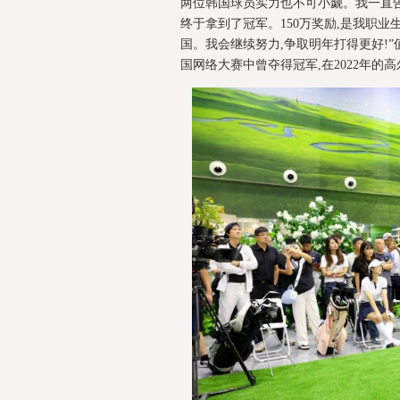
两位韩国球员实力也不可小觑。我一直告
终于拿到了冠军。150万奖励,是我职
国。我会继续努力,争取明年打得更好!”
国网络大赛中曾夺得冠军,在2022年