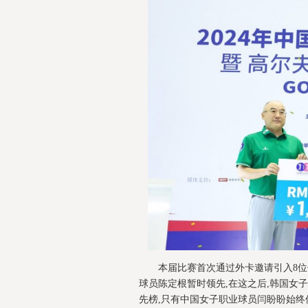
本届比赛首次通过外卡邀请引入8位
球员陈定根暂时领先,在这之后,韩国女
先榜,只有中国女子职业球员闫盼盼始终