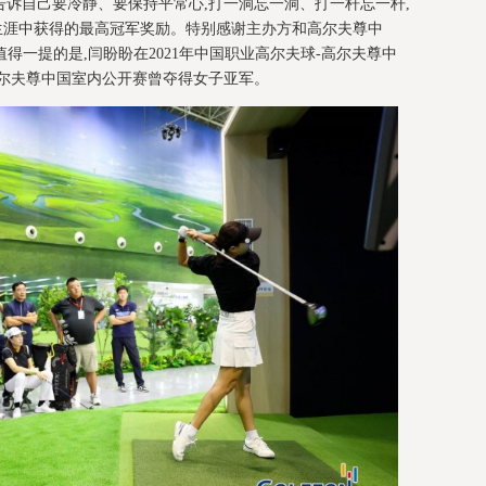
诉自己要冷静、要保持平常心,打一洞忘一洞、打一杆忘一杆,
业生涯中获得的最高冠军奖励。特别感谢主办方和高尔夫尊中
值得一提的是,闫盼盼在2021年中国职业高尔夫球-高尔夫尊中
的高尔夫尊中国室内公开赛曾夺得女子亚军。