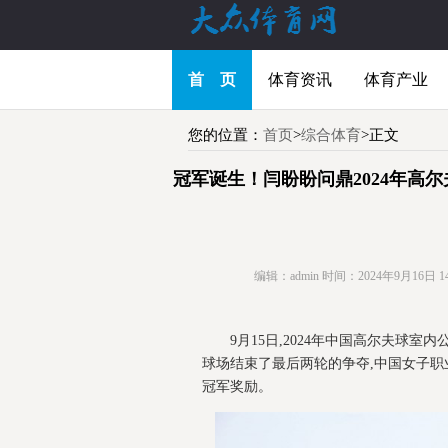
首 页
体育资讯
体育产业
您的位置：
首页
>
综合体育
>正文
冠军诞生！闫盼盼问鼎2024年高
编辑：admin
时间：2024年9月16日 14:
9月15日,2024年中国高尔夫球
球场结束了最后两轮的争夺,中国女子职业
冠军奖励。