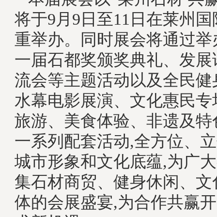
将于9月9日至11日在莱州
重举办。同时展会将通过举
一届石都奖颁奖典礼、发展
流会等主题活动以及全民健
水幕电影展演、文化惠民专
旅游、美食体验、非遗及特
一系列配套活动,全方位、
城市形象和文化底蕴,为广
集石材商贸、健身休闲、文
体的会展盛宴,为合作共赢