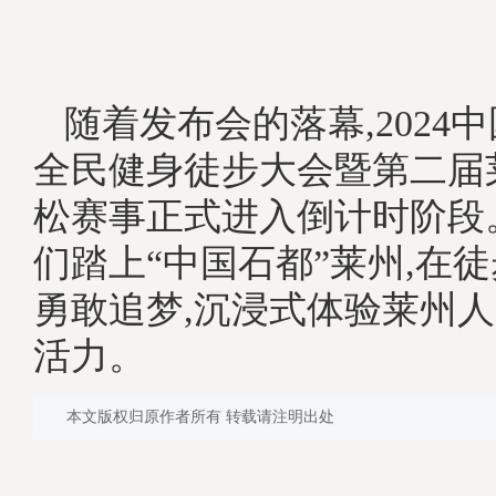
随着发布会的落幕,2024
全民健身徒步大会暨第二届
松赛事正式进入倒计时阶段。
们踏上“中国石都”莱州,在
勇敢追梦,沉浸式体验莱州
活力。
本文版权归原作者所有 转载请注明出处