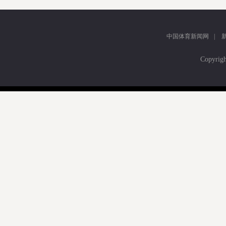
中国体育新闻网
|
Copyr