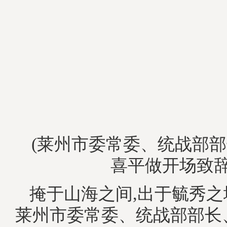
(莱州市委常委、统战部
喜平做开场致辞
掩于山海之间,出于毓秀之
莱州市委常委、统战部部长