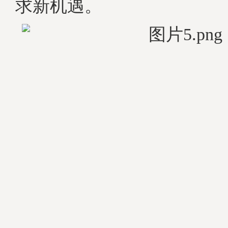
求新机遇。