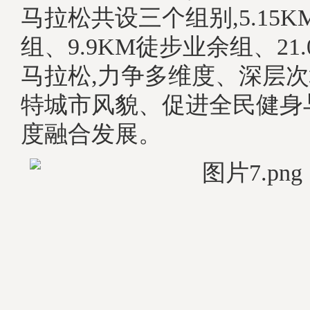
马拉松共设三个组别,5.15
组、9.9KM徒步业余组、21.
马拉松,力争多维度、深层
特城市风貌、促进全民健身
度融合发展。