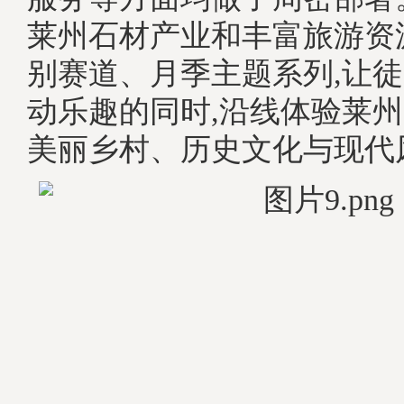
莱州石材产业和丰富旅游资
别赛道、月季主题系列,让
动乐趣的同时,沿线体验莱
美丽乡村、历史文化与现代