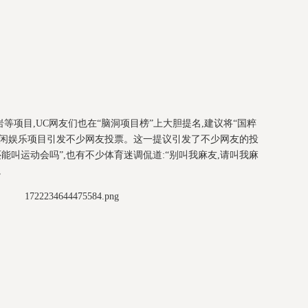
等项目,UC网友们也在“脑洞项目榜”上大胆提名,建议将“国粹
休闲娱乐项目引发不少网友投票。这一提议引发了不少网友的投
能叫运动会吗”,也有不少体育迷调侃道:“别叫我麻友,请叫我麻
。