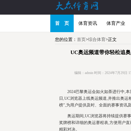
首 页
体育资讯
体育产业
您的位置：
首页
>
综合体育
>正文
UC奥运频道带你轻松追
编辑：admin
时间：2024年7月29日 15:
2024巴黎奥运会如火如荼进行中
日,UC浏览器上线奥运频道,并推出奥运
榜”,为用户提供及时、全面的赛事资讯
奥运期间,UC浏览器将持续提供赛
奖牌榜和详细的奥运赛程表,方便用户直
精彩对决。