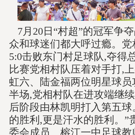
7月20日“村超”的冠军争
众和球迷们都大呼过瘾。党
5:0击败东门村足球队,夺得
比赛党相村队压着对手打,
虹六、陆金福两位明星球员
半场,党相村队在进攻端继续
后阶段由林凯明打入第五球
的胜利,更是汗水的胜利。”
委会成员、榕江一中足球教