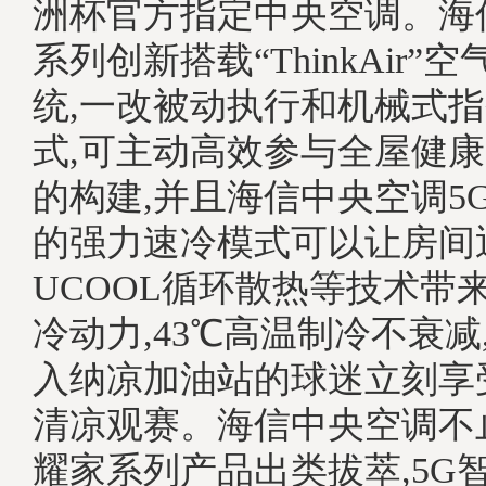
洲杯官方指定中央空调。海信
系列创新搭载“ThinkAir”
统,一改被动执行和机械式
式,可主动高效参与全屋健
的构建,并且海信中央空调5
的强力速冷模式可以让房间
UCOOL循环散热等技术带
冷动力,43℃高温制冷不衰减
入纳凉加油站的球迷立刻享
清凉观赛。海信中央空调不止
耀家系列产品出类拔萃,5G