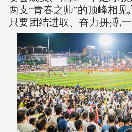
两支“青春之师”的顶峰相见
只要团结进取、奋力拼搏,