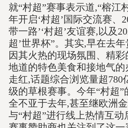
就“村超”赛事表示道,“榕江村
年开启‘村超’国际交流赛、20
带一路’‘村超’友谊赛,以及20
超’世界杯”。其实,早在去年
因其火热的现场氛围、精彩
地道的特色美食和接地气的
走红,话题综合浏览量超780
级的草根赛事。今年“村超”
全不亚于去年,甚至继欧洲
与“村超”进行线上热情互动
赛事赞助商也关注到了这一