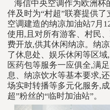
海信中央空调作为欧洲杯
伴及时为“村超”联赛提供了
空调建造的纳凉加油站7月1
使用,且对所有游客、村民
费开放,供其休闲纳凉。纳
了休息处、娱乐休闲等区域
医药包等服务一应俱全,满
息、纳凉饮水等基本要求,还
场实时转播等多元化服务,成
超”粉丝的“临时加油站”。