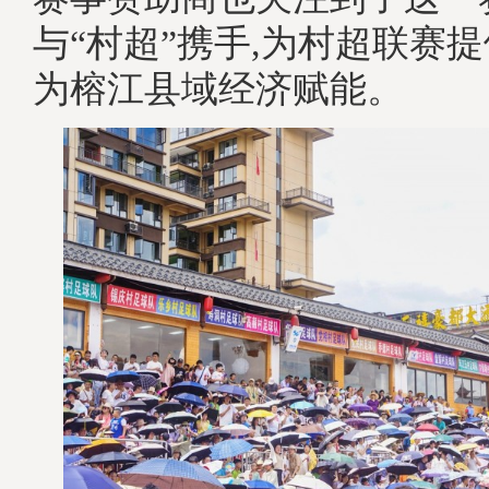
与“村超”携手,为村超联赛提
为榕江县域经济赋能。