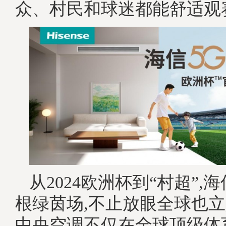
众、村民和球迷都能舒适观
从2024欧洲杯到“村超”,
根绿茵场,不止放眼全球也
中央空调不仅在全球顶级体