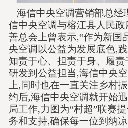
海信中央空调营销部总经
信中央空调与榕江县人民政
善总会上曾表示,“作为新国
央空调以公益为发展底色,践
知责于心、担责于身、履责
研发到公益担当,海信中央
上,同时也在一直关注乡村振
约后,海信中央空调就开始
局工作,力图为“村超”联赛
务和支持,确保每一位到纳