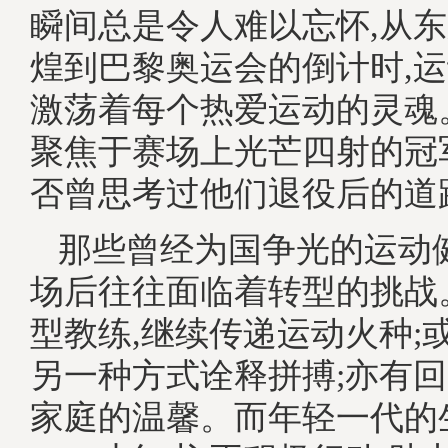
瞬间总是令人难以忘怀,从
煌到巴黎奥运会的倒计时,
激荡着每个热爱运动的灵魂
聚焦于赛场上光芒四射的冠
否曾思考过他们退役后的道
那些曾经为国争光的运动
场后往往面临着转型的挑战
型教练,继续传递运动火种;
另一种方式诠释拼搏;亦有回
家庭的温馨。而年轻一代的