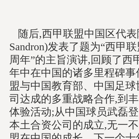
随后,西甲联盟中国区代表陆
Sandron)发表了题为“西
周年”的主旨演讲,回顾了西
年中在中国的诸多里程碑事
盟与中国教育部、中国足球
司达成的多重战略合作,到
体验活动;从中国球员武磊
本土合资公司的成立,无一
盟在中国的成长。下一个十