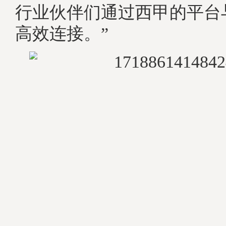
行业伙伴们通过西甲的平台
高效连接。”