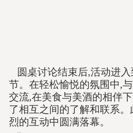
圆桌讨论结束后,活动进
节。在轻松愉悦的氛围中,
交流,在美食与美酒的相伴下
了相互之间的了解和联系。
烈的互动中圆满落幕。