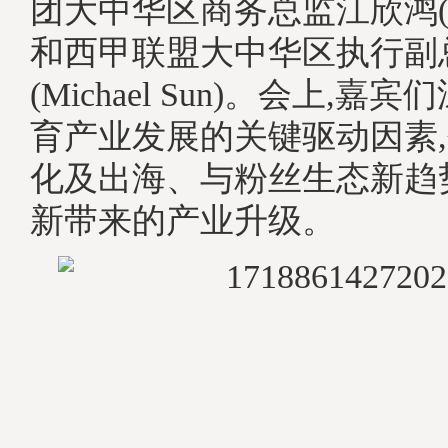
团大中华区商务总监江欣鸿(Tim
和西甲联盟大中华区执行副
(Michael Sun)。会上,
育产业发展的关键驱动因素
化及出海、与粉丝生态新趋
新带来的产业升级。