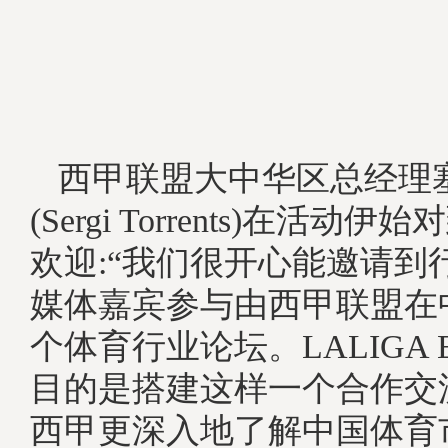
西甲联盟大中华区总经理
(Sergi Torrents)在活
欢迎:“我们很开心能邀请到
媒体嘉宾参与由西甲联盟在
个体育行业论坛。LALIGA Ext
目的是搭建这样一个合作交
西甲更深入地了解中国体育