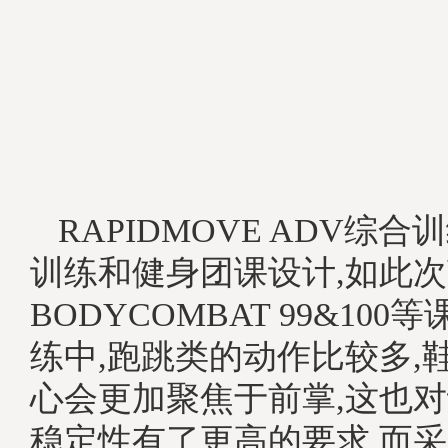
RAPIDMOVE ADV综
训练和健身团课设计,如此
BODYCOMBAT 99&10
练中,跑跳类的动作比较多,
心会更加聚焦于前掌,这也
稳定性有了更高的要求,而