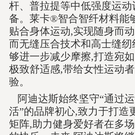
杆、普拉提等中低强度运动
备。莱卡®智合智纤材料能
贴合身体运动,实现随身而
而无缝压合技术和高士缝纫
够进一步减少摩擦,打造宛
极致舒适感,带给女性运动
验。
阿迪达斯始终坚守“通过
活”的品牌初心,致力于打造
矩阵,助力健身爱好者在多