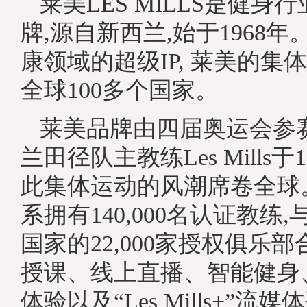
莱美LES MILLS是健身
牌,源自新西兰,始于1968
康领域的超级IP, 莱美的集
全球100多个国家。
莱美品牌由四届奥运会参
兰田径队主教练Les Mills于
此集体运动的风潮席卷全球
系拥有140,000名认证教练,
国家的22,000家授权俱乐部
授课、线上直播、智能健身
体验以及“Les Mills+”