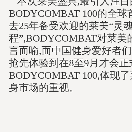
本次莱美盛典,最引人注目
BODYCOMBAT 100的全
去25年备受欢迎的莱美“灵
程”,BODYCOMBAT对莱
言而喻,而中国健身爱好者们
抢先体验到在8至9月才会正
BODYCOMBAT 100,体
身市场的重视。