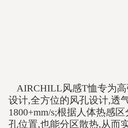
AIRCHILL风感T恤专
设计,全方位的风孔设计,透
1800+mm/s;根据人体热
孔位置,也能分区散热,从而