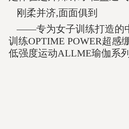
刚柔并济,面面俱到
——专为女子训练打造的
训练OPTIME POWER超
低强度运动ALLME瑜伽系