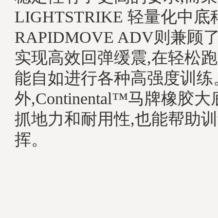
LIGHTSTRIKE 轻量化中
RAPIDMOVE ADV则兼
实现高效回弹缓震,在轻松跑
能自如进行各种高强度训练
外,Continental™马牌橡
抓地力和耐用性,也能帮助
挥。