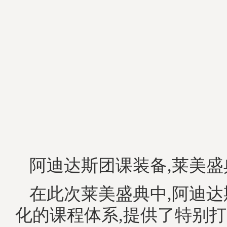
阿迪达斯团课装备,莱美
在此次莱美盛典中,阿迪
化的课程体系,提供了特别