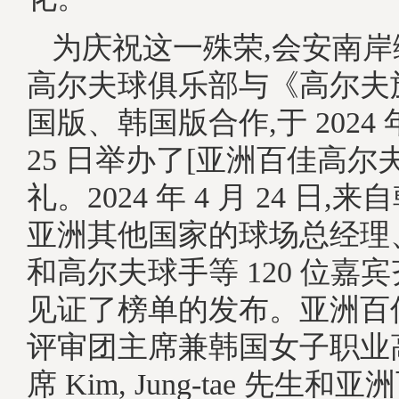
为庆祝这一殊荣,会安南
高尔夫球俱乐部与《高尔夫
国版、韩国版合作,于 2024 年 
25 日举办了[亚洲百佳高尔
礼。2024 年 4 月 24 日
亚洲其他国家的球场总经理
和高尔夫球手等 120 位嘉
见证了榜单的发布。亚洲百
评审团主席兼韩国女子职业
席 Kim, Jung-tae 先生