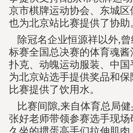
京市棋牌运动协会、东城区
也为北京站比赛提供了协助
除冠名企业恒源祥以外,
标赛全国总决赛的体育魂酱
扑克、动魄运动服装、中国
为北京站选手提供奖品和保
比赛提供了饮用水。
比赛间隙,来自体育总局
张好老师带领参赛选手现场
久坐的掼蛋高手们拉伸肌肉