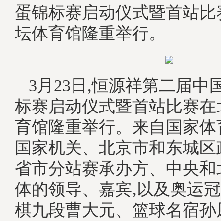
蛋锦标赛启动仪式暨首站比
坛体育馆隆重举行。
3月23日,恒源祥第二届中
标赛启动仪式暨首站比赛在
育馆隆重举行。来自国家体
国家机关、北京市和东城区
省市分站赛承办方、中央和
体的领导、嘉宾,以及奥运
棋九段曹大元、篮球名宿孙