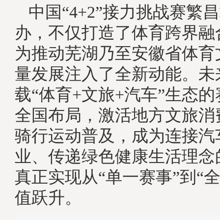
中国“4+2”接力挑战赛繁
办，不仅打造了体育跨界融
为推动芜湖乃至安徽省体育
量发展注入了全新动能。未
载“体育+文旅+汽车”生态的
全国布局，激活地方文旅消
骑行运动普及，成为连接汽
业、传递绿色健康生活理念
真正实现从“单一赛事”到“
值跃升。