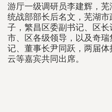
游厅一级调研员李建辉，芜
统战部部长后名文，芜湖市
子，繁昌区委副书记、区长
市、区各级领导，以及奇瑞
记、董事长尹同跃，两届体
云等嘉宾共同出席。