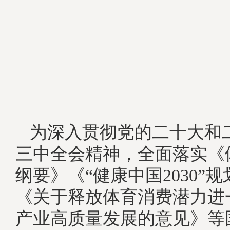
为深入贯彻党的二十大和
三中全会精神，全面落实《
纲要》《“健康中国2030”
《关于释放体育消费潜力进
产业高质量发展的意见》等