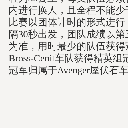
内进行换人，且全程不能少
比赛以团体计时的形式进行
隔30秒出发，团队成绩以
为准，用时最少的队伍获得
Bross-Cenit车队获得精
冠军归属于Avenger屋伏石