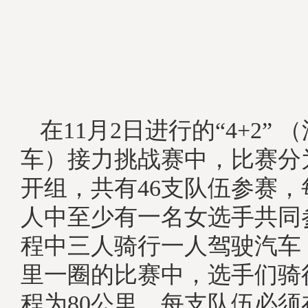
在11月2日进行的“4+2” 
车）接力挑战赛中，比赛分
开组，共有46支队伍参赛，
人中至少有一名女选手共同
程中三人骑行一人驾驶汽车
里一圈的比赛中，选手们骑
程为80公里，每支队伍必