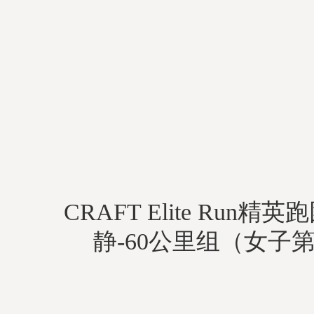
CRAFT Elite Run精
静-60公里组（女子