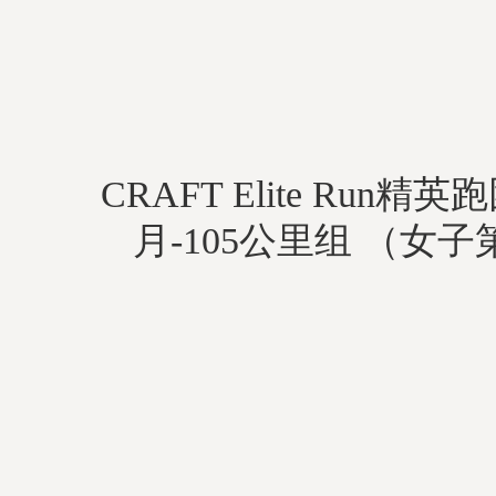
CRAFT Elite Run精
月-105公里组 （女