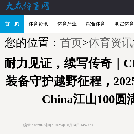
首 页
体育资讯
体育产业
综合体育
明星体育
您的位置：
首页
>
体育资讯
耐力见证，续写传奇｜C
装备守护越野征程，2025 M
China江山100
编辑：admin
时间：2025年10月24日 14:40:55