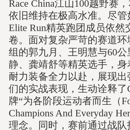
Race China江山100越
依旧维持在极高水准。尽管如
Elite Run精英跑团成员
卷。面对复杂严苛的赛道环境
组的郭九月、王明慧与60公
静、龚靖舒等精英选手，身着
耐力装备全力以赴，展现出
们的实战表现，生动诠释了C
牌“为各阶段运动者而生（For 
Champions And Everyday 
理念。同时，赛前通过战队