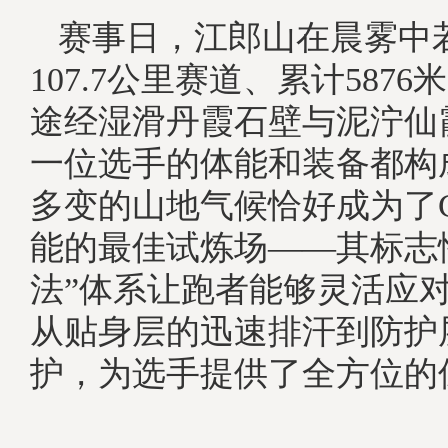
赛事日，江郎山在晨雾中
107.7公里赛道、累计587
途经湿滑丹霞石壁与泥泞仙
一位选手的体能和装备都构
多变的山地气候恰好成为了C
能的最佳试炼场——其标志
法”体系让跑者能够灵活应
从贴身层的迅速排汗到防护
护，为选手提供了全方位的