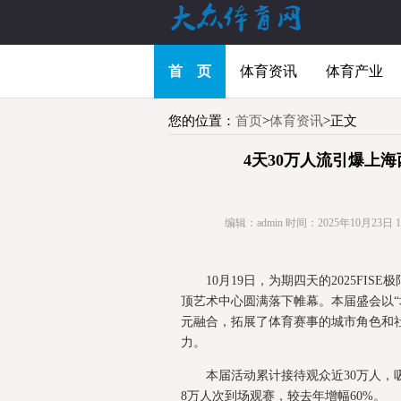
首 页
体育资讯
体育产业
您的位置：
首页
>
体育资讯
>正文
​4天30万人流引爆上海
编辑：admin
时间：2025年10月23日 15:
10月19日，为期四天的2025FI
顶艺术中心圆满落下帷幕。本届盛会以“
元融合，拓展了体育赛事的城市角色和
力。
本届活动累计接待观众近30万人，
8万人次到场观赛，较去年增幅60%。