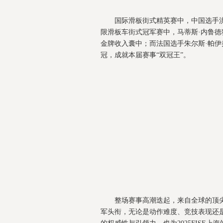
国际滑板街式精英赛中，中国选手
限滑板车街式冠军赛中，马蒂斯·内鲁
金牌收入囊中；而法国选手朱尔斯·帕伊
冠，成就本届赛事“双冠王”。
整场赛事高潮迭起，来自全球的顶
军头衔，无论是动作难度、竞技表现还是