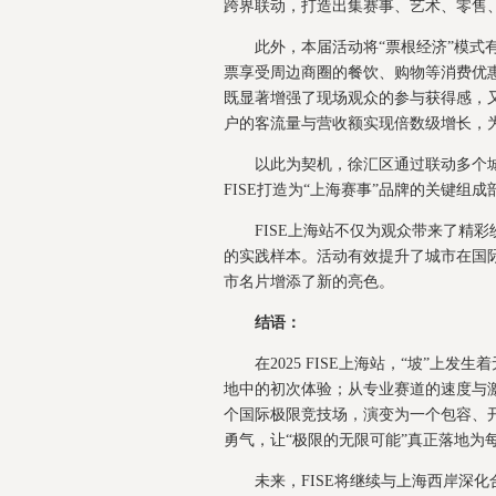
跨界联动，打造出集赛事、艺术、零售
此外，本届活动将“票根经济”模式
票享受周边商圈的餐饮、购物等消费优
既显著增强了现场观众的参与获得感，
户的客流量与营收额实现倍数级增长，
以此为契机，徐汇区通过联动多个
FISE打造为“上海赛事”品牌的关键
FISE上海站不仅为观众带来了精
的实践样本。活动有效提升了城市在国
市名片增添了新的亮色。
结语：
在2025 FISE上海站，“坡”
地中的初次体验；从专业赛道的速度与激
个国际极限竞技场，演变为一个包容、
勇气，让“极限的无限可能”真正落地为
未来，FISE将继续与上海西岸深