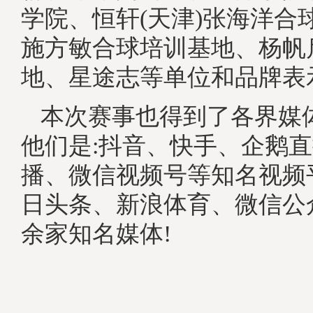
学院、恒轩(天津)张海洋合
施方敏合球培训基地、杨帆
地、星途志等单位和品牌表
本次赛事也得到了各界媒
他们是:抖音、快手、企鹅
播、微信视频号等知名视频
日头条、新浪体育、微信公
余家知名媒体!