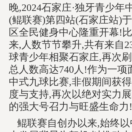
晚,2024石家庄·独牙青少
(鲲联赛)第四站(石家庄站)
区全民健身中心隆重开幕!
来,人数节节攀升,共有来自2
球青少年相聚石家庄,再次刷
总人数高达740人!作为一
中式九球比赛,非假期间获
度与支持,再次以绝对实力
的强大号召力与旺盛生命力
鲲联赛自创办以来,始终