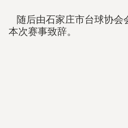
随后由石家庄市台球协会
本次赛事致辞。