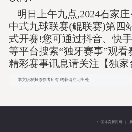
明日上午九点,2024石家
中式九球联赛(鲲联赛)第四站
式开赛!您可通过抖音、快
等平台搜索“独牙赛事”观看
精彩赛事讯息请关注【独家
本文版权归原作者所有 转载请注明出处
中国体育新闻网
|