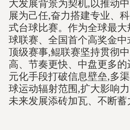
大发展背景为契机,以推动
展为己任,奋力搭建专业、
式台球比赛。作为全球最大
球联赛、全国首个高奖金中
顶级赛事,鲲联赛坚持贯彻
高、节奏更快、中盘更多的
元化手段打破信息壁垒,多
球运动辐射范围,扩大影响力
未来发展添砖加瓦、不断蓄