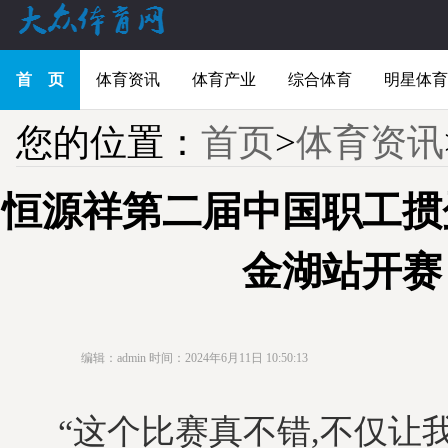
首 页
体育资讯
体育产业
综合体育
明星体育
您的位置：
首页
>
体育资讯
恒源祥第二届中国职工掼
金湖站开赛
编辑：admin
时间：2024年6月11日 10:50:13
“这个比赛真不错,不仅让