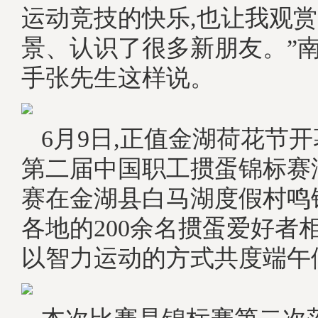
运动竞技的快乐,也让我观
景、认识了很多新朋友。”
手张先生这样说。
6月9日,正值金湖荷花节开
第二届中国职工掼蛋锦标赛
赛在金湖县白马湖度假村鸣
各地的200余名掼蛋爱好者
以智力运动的方式共度端午