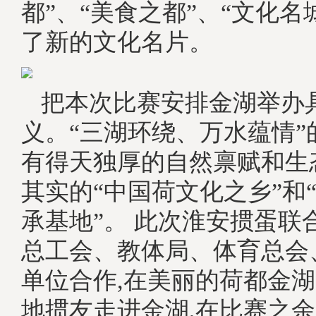
都”、“美食之都”、“文化名
了新的文化名片。
把本次比赛安排金湖举办
义。“三湖环绕、万水蕴情”
有得天独厚的自然禀赋和生
其实的“中国荷文化之乡”和
承基地”。 此次淮安掼蛋联
总工会、教体局、体育总会
单位合作,在美丽的荷都金湖
地掼友走进金湖,在比赛之