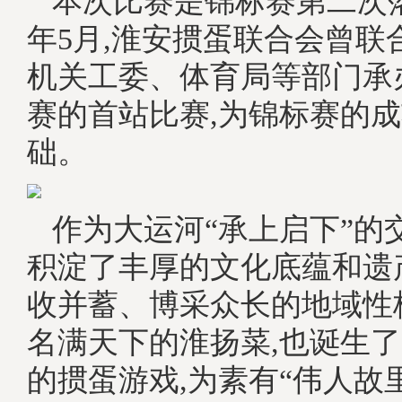
本次比赛是锦标赛第二次
年5月,淮安掼蛋联合会曾联
机关工委、体育局等部门承
赛的首站比赛,为锦标赛的
础。
作为大运河“承上启下”的
积淀了丰厚的文化底蕴和遗
收并蓄、博采众长的地域性
名满天下的淮扬菜,也诞生
的掼蛋游戏,为素有“伟人故