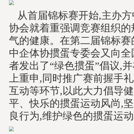
从首届锦标赛开始,主办
协会就着重强调竞赛组织的
气的健康。在第二届锦标赛
中企体协掼蛋专委会又向全
者发出了“绿色掼蛋”倡议,
上重申,同时推广赛前握手
互动等环节,以此大力倡导
平、快乐的掼蛋运动风尚,
良行为,维护绿色的掼蛋运