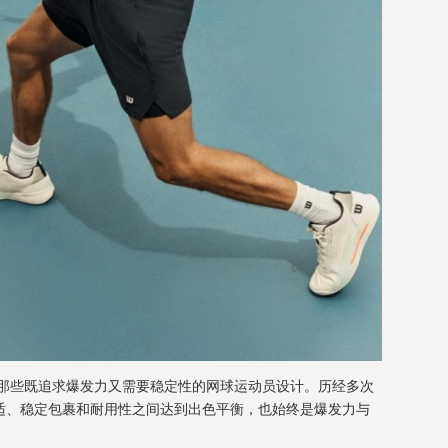
，专为那些既追求爆发力又需要稳定性的网球运动员设计。历经多次
舒适、稳定包裹和耐用性之间达到出色平衡，也始终是爆发力与