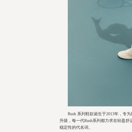
Rush 系列鞋款诞生于2013年
升级，每一代Rush系列都力求在轻盈
稳定性的代名词。