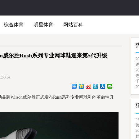
综合体育
明星体育
网站百科
on威尔胜Rush系列专业网球鞋迎来第5代升级
2
逐
2
连
55:54
千
2
品牌Wilson威尔胜正式发布Rush系列专业网球鞋的革命性升
“
骑
2