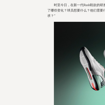
时至今日，在新一代Rush鞋款的研
了哪些变化？球员想要什么？他们需要
求？”