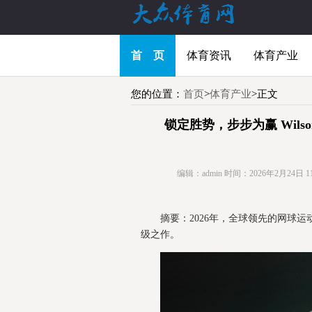
首 页
体育资讯
体育产业
您的位置：
首页
>
体育产业
>正文
锁定胜势，步步为赢 Wils
编辑：admin
时间：2026年2月24日 11:
摘要：2026年，全球领先的网球运动
级之作。