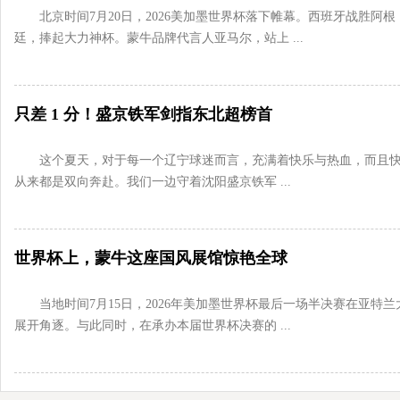
北京时间7月20日，2026美加墨世界杯落下帷幕。西班牙战胜阿根
廷，捧起大力神杯。蒙牛品牌代言人亚马尔，站上 ...
只差 1 分！盛京铁军剑指东北超榜首
这个夏天，对于每一个辽宁球迷而言，充满着快乐与热血，而且
从来都是双向奔赴。我们一边守着沈阳盛京铁军 ...
世界杯上，蒙牛这座国风展馆惊艳全球
当地时间7月15日，2026年美加墨世界杯最后一场半决赛在亚特兰
展开角逐。与此同时，在承办本届世界杯决赛的 ...