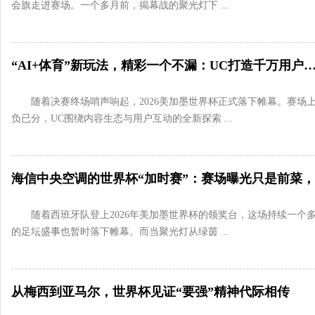
会旗走进赛场。一个多月前，揭幕战的聚光灯下 ...
“AI+体育”新玩法，精彩一个不漏：UC打造千万用户观赛
随着决赛终场哨声响起，2026美加墨世界杯正式落下帷幕。赛场
负已分，UC围绕内容生态与用户互动的全新探索 ...
随着西班牙队登上2026年美加墨世界杯的领奖台，这场持续一个
的足坛盛事也暂时落下帷幕。而当聚光灯从绿茵 ...
从梅西到亚马尔，世界杯见证“要强”精神代际相传